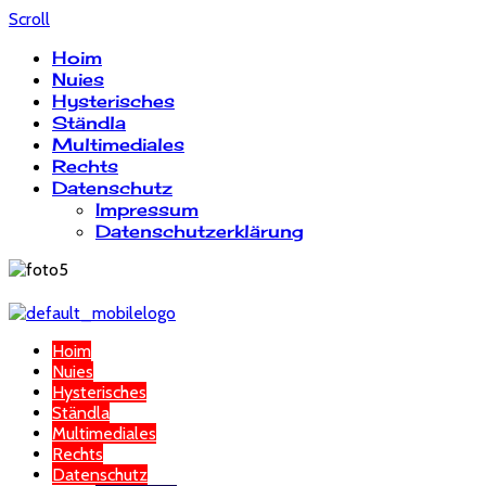
Scroll
Hoim
Nuies
Hysterisches
Ständla
Multimediales
Rechts
Datenschutz
Impressum
Datenschutzerklärung
Hoim
Nuies
Hysterisches
Ständla
Multimediales
Rechts
Datenschutz