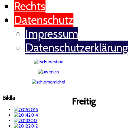
Rechts
Datenschutz
Impressum
Datenschutzerklärung
Bildla
Freitig
2015
2014
2013
2012