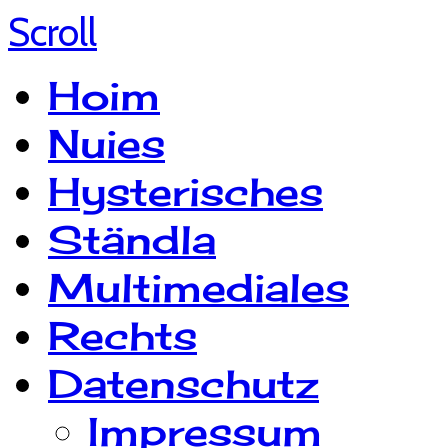
Scroll
Hoim
Nuies
Hysterisches
Ständla
Multimediales
Rechts
Datenschutz
Impressum