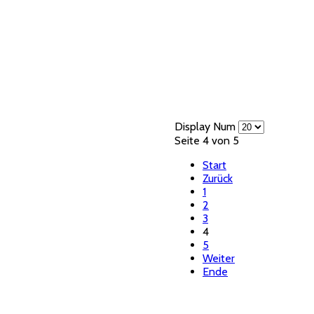
Display Num
Seite 4 von 5
Start
Zurück
1
2
3
4
5
Weiter
Ende