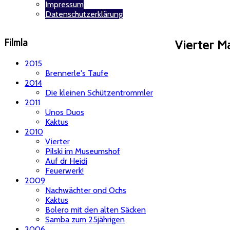
Impressum
Datenschutzerklärung
Filmla
Vierter M
2015
Brennerle's Taufe
2014
Die kleinen Schützentrommler
2011
Unos Duos
Kaktus
2010
Vierter
Pilski im Museumshof
Auf dr Heidi
Feuerwerk!
2009
Nachwächter ond Ochs
Kaktus
Bolero mit den alten Säcken
Samba zum 25jährigen
2006