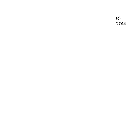
(c)
2014