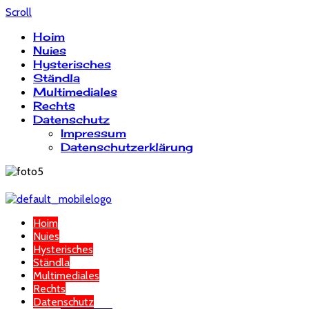
Scroll
Hoim
Nuies
Hysterisches
Ständla
Multimediales
Rechts
Datenschutz
Impressum
Datenschutzerklärung
Hoim
Nuies
Hysterisches
Ständla
Multimediales
Rechts
Datenschutz