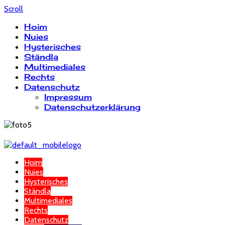
Scroll
Hoim
Nuies
Hysterisches
Ständla
Multimediales
Rechts
Datenschutz
Impressum
Datenschutzerklärung
Hoim
Nuies
Hysterisches
Ständla
Multimediales
Rechts
Datenschutz