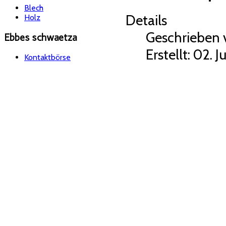
Blech
Details
Holz
Geschrieben
Ebbes schwaetza
Erstellt: 02. J
Kontaktbörse