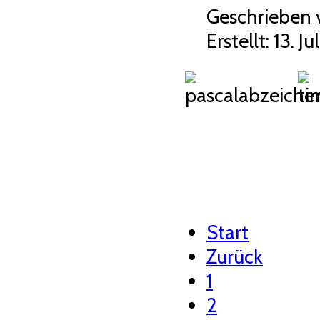
Geschrieben
Erstellt: 13. Ju
Start
Zurück
1
2