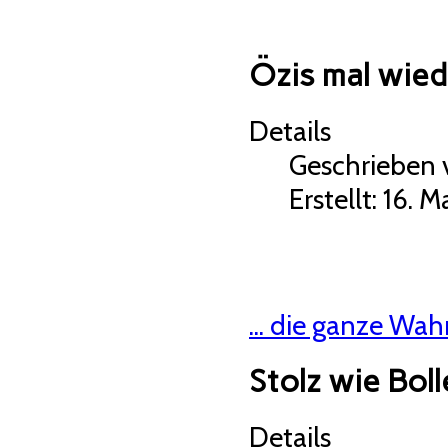
Özis mal wied
Details
Geschrieben
Erstellt: 16. 
... die ganze Wahr
Stolz wie Bolle 
Details